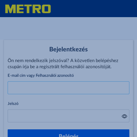
Bejelentkezés
Ön nem rendelkezik jelszóval? A közvetlen belépéshez
csupán írja be a regisztrált felhasználói azonosítóját.
E-mail cím vagy Felhasználói azonosító
Jelszó
Belépés